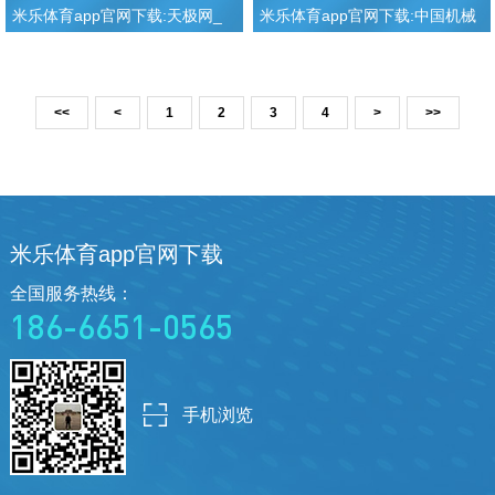
米乐体育app官网下载:天极网_
米乐体育app官网下载:中国机械
专业IT门户
工业联合会
<<
<
1
2
3
4
>
>>
米乐体育app官网下载
全国服务热线：
186-6651-0565
手机浏览