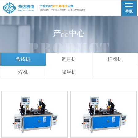
导航
产品中心
弯线机
调直机
打圈机
焊机
拔丝机