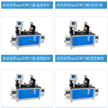
米乐体育app官网下载:临县涉外
米乐体育app官网下载:2026 佛
商标律师
山2d弯线机优质厂家真实客片横
评不踩雷所见即所得品牌
米乐体育app官网下载:新闻纵深·
米乐体育app官网下载:黑芝麻智
冀货出海拓市场一线探访｜胜芳
能(02533)最新价格_行情_走势
家具：从贴牌代工迈向品牌出海
图—东方财富网