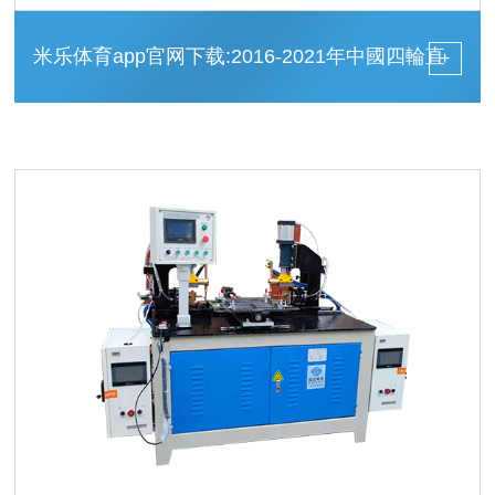
米乐体育app官网下载:2016-2021年中國四輪直
切機市場远景及融資戰略咨詢報告