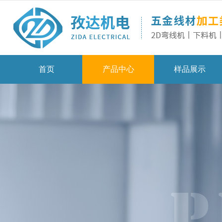
首页
产品中心
样品展示