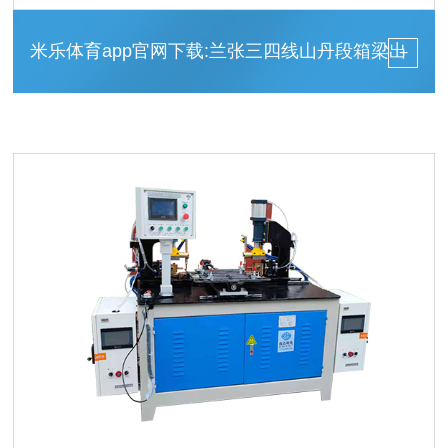
米乐体育app官网下载:兰张三四线山丹段箱梁出
产忙