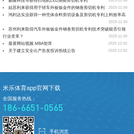
鹏耀科技等获得扫地机LED测验剪切机专利
2025-11-30
姑苏利来获得用于轿车外板钣金件的钢卷剪切机专利
2025-11-30
鸿利达实业获得一种壳体余料剪切设备及剪切机专利上料效率高
2025-11-30
苏州利来取得汽车外板钣金件钢卷剪切机专利技术突破能否引领
行业变革？
2025-11-30
最黄网站视频 MBA智库
2025-12-02
关于建立安全出产告发投诉热线公告
2025-12-02
米乐体育app官网下载
全国服务热线：
186-6651-0565
手机浏览