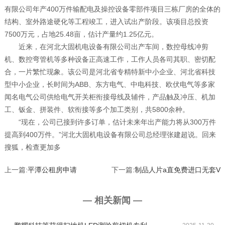
有限公司年产400万件输配电及操控设备零部件项目三栋厂房的全体的
结构、室外路途硬化等工程竣工，进入试出产阶段。该项目总投资
7500万元，占地25.48亩，估计产量约1.25亿元。
近来，在河北大固机电设备有限公司出产车间，数控母线冲剪
机、数控弯管机等多种设备正高速工作，工作人员各司其职、密切配
合，一片繁忙现象。该公司是河北省专精特新中小企业、河北省科技
型中小企业，长时间为ABB、东方电气、中电科技、欧伏电气等多家
闻名电气公司供给电气开关柜衔接母线及辅件，产品触及冲压、机加
工、钣金、拼装件、软衔接等多个加工类别，共5800余种。
“现在，公司已接到许多订单，估计未来年出产能力将从300万件
提高到400万件。”河北大固机电设备有限公司总经理张建超说。回来
搜狐，检查更加多
上一篇:
平潭公租房申请
下一篇:
制品人片a直免费进口无套V
— 相关新闻 —