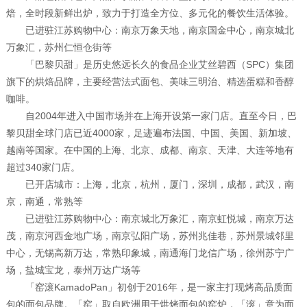
焙，全时段新鲜出炉，致力于打造全方位、多元化的餐饮生活体验。
已进驻江苏购物中心：南京万象天地，南京国金中心，南京城北
万象汇，苏州仁恒仓街等
「巴黎贝甜」是历史悠远长久的食品企业艾丝碧西（SPC）集团
旗下的烘焙品牌，主要经营法式面包、美味三明治、精选蛋糕和香醇
咖啡。
自2004年进入中国市场并在上海开设第一家门店。直至今日，巴
黎贝甜全球门店已近4000家，足迹遍布法国、中国、美国、新加坡、
越南等国家。在中国的上海、北京、成都、南京、天津、大连等地有
超过340家门店。
已开店城市：上海，北京，杭州，厦门，深圳，成都，武汉，南
京，南通，常熟等
已进驻江苏购物中心：南京城北万象汇，南京虹悦城，南京万达
茂，南京河西金地广场，南京弘阳广场，苏州兆佳巷，苏州景城邻里
中心，无锡高新万达，常熟印象城，南通海门龙信广场，徐州苏宁广
场，盐城宝龙，泰州万达广场等
「窑滚KamadoPan」初创于2016年，是一家主打现烤高品质面
包的面包品牌。「窑」取自欧洲用于烘烤面包的窑炉，「滚」意为面