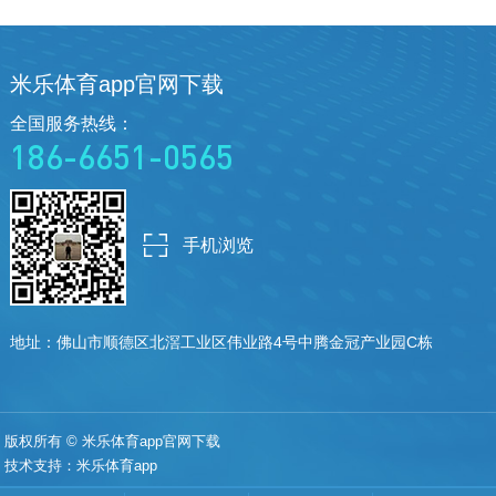
米乐体育app官网下载
全国服务热线：
186-6651-0565
手机浏览
地址：佛山市顺德区北滘工业区伟业
路4号中腾金冠产业园C栋
版权所有 © 米乐体育app官网下载
技术支持：
米乐体育app