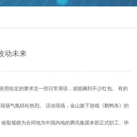
技改动未来
依照给定的要求念一些日常用语，就能薅到不少红包。 有的
现场气氛轻松热烈。 活动现场，金山旗下游戏《鹅鸭杀》的
，收取规模为合同地为中国内地的腾讯集团本部正式职工、毕