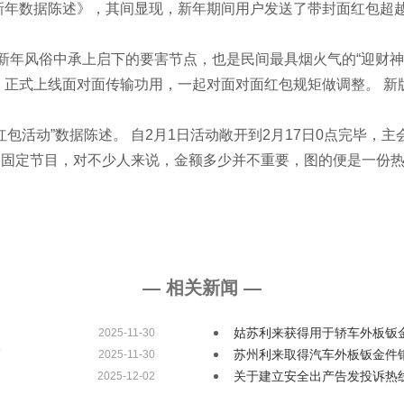
年数据陈述》，其间显现，新年期间用户发送了带封面红包超越6亿
年风俗中承上启下的要害节点，也是民间最具烟火气的“迎财神”好
更新，正式上线面对面传输功用，一起对面对面红包规矩做调整。
活动”数据陈述。 自2月1日活动敞开到2月17日0点完毕，主会
定节目，对不少人来说，金额多少并不重要，图的便是一份热烈
— 相关新闻 —
姑苏利来获得用于轿车外板钣
2025-11-30
高
苏州利来取得汽车外板钣金件
2025-11-30
关于建立安全出产告发投诉热
2025-12-02