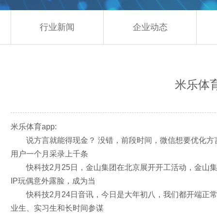
行业新闻
企业动态
米乐体育
米乐体育app:
说方言就能得现金？ 没错，前段时间，微信想要优化方言
用户一个月采录上千条
快科技2月25日，金山集团在北京展开开工活动，金山集
IP玩偶意外露脸，成为当
快科技2月24日音讯，今日是大年初八，我们都开端正常
业生、实习生和长时间参谋