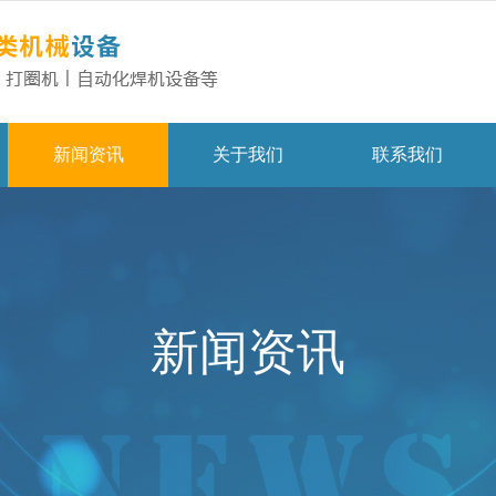
新闻资讯
关于我们
联系我们
新闻资讯