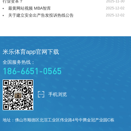
行业变革？
2025-11-30
最黄网站视频 MBA智库
2025-12-02
关于建立安全出产告发投诉热线公告
2025-12-02
米乐体育app官网下载
全国服务热线：
186-6651-0565
手机浏览
地址：佛山市顺德区北滘工业区伟业
路4号中腾金冠产业园C栋