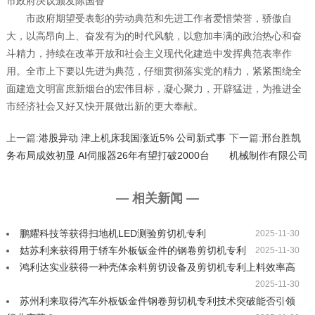
市政府决议颁发陈国香
市政府期望受表彰的劳动典范和先进工作者爱惜荣誉，骄傲自
大，以高昂向上、奋发有为的时代风貌，以愈加丰满的政治热心和奋
斗精力，持续在改革开放和社会主义现代化建造中发挥典范表率作
用。全市上下要以先进为典范，仔细贯彻落实党的精力，紧紧围绕全
面建造文明富庶新烟台的宏伟目标，凝心聚力，开辟猛进，为推进全
市经济社会又好又快开展做出新的更大奉献。
上一篇:
港股异动 津上机床我国涨近5% 公司新式事
下一篇:
邢台胜凯
务布局成效初显 AI伺服器26年有望打破2000台
机械制作有限公司
— 相关新闻 —
鹏耀科技等获得扫地机LED测验剪切机专利
2025-11-30
姑苏利来获得用于轿车外板钣金件的钢卷剪切机专利
2025-11-30
鸿利达实业获得一种壳体余料剪切设备及剪切机专利上料效率高
2025-11-30
苏州利来取得汽车外板钣金件钢卷剪切机专利技术突破能否引领